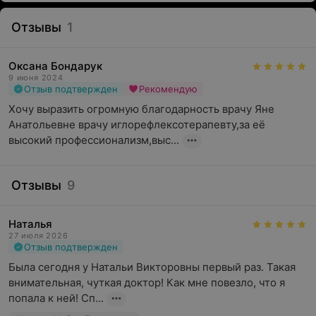
Отзывы
1
Оксана Бондарук
9 июня 2024
Отзыв подтвержден
Рекомендую
Хочу выразить огромную благодарность врачу Яне 
Анатольевне врачу иглорефлексотерапевту,за её 
высокий профессионализм,выс...
Отзывы
9
Наталья
27 июля 2026
Отзыв подтвержден
Была сегодня у Натальи Викторовны первый раз. Такая 
внимательная, чуткая доктор! Как мне повезло, что я 
попала к ней! Сп...