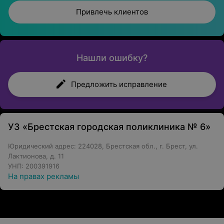
Привлечь клиентов
Нашли ошибку?
Предложить исправление
УЗ «Брестская городская поликлиника № 6»
Юридический адрес: 224028, Брестская обл., г. Брест, ул.
Лактионова, д. 11
УНП: 200391916
На правах рекламы