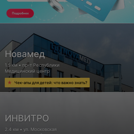
Новамед
1.5 км • пр-т Республики
Медицинский центр
Чек-апы для детей: что важно знать?
ИНВИТРО
2.4 км • ул. Московская