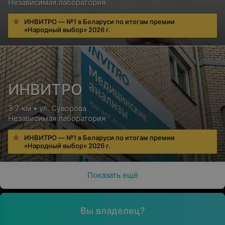
Независимая лаборатория
ИНВИТРО — №1 в Беларуси по итогам премии
«Народный выбор» 2026 г.
ИНВИТРО
3.7 км • ул. Суворова
Независимая лаборатория
ИНВИТРО — №1 в Беларуси по итогам премии
«Народный выбор» 2026 г.
Показать ещё
Вы владелец?