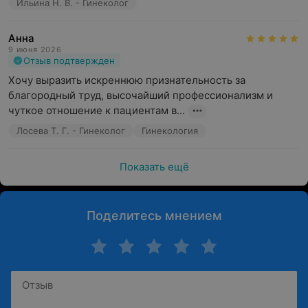
Ильина Н. В. - Гинеколог
Анна
9 июня 2026
Отзыв подтвержден
Хочу выразить искреннюю признательность за 
благородный труд, высочайший профессионализм и 
чуткое отношение к пациентам в...
Лосева Т. Г. - Гинеколог
Гинекология
Показать ещё
Поделитесь мнением